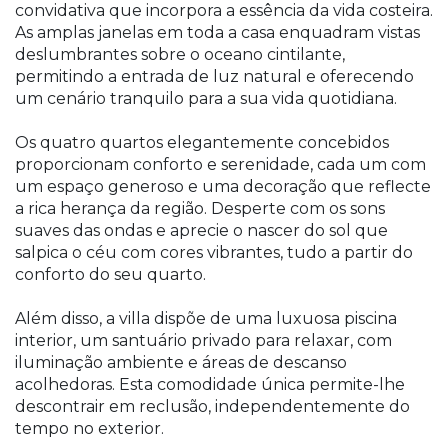
convidativa que incorpora a essência da vida costeira.
As amplas janelas em toda a casa enquadram vistas
deslumbrantes sobre o oceano cintilante,
permitindo a entrada de luz natural e oferecendo
um cenário tranquilo para a sua vida quotidiana.
Os quatro quartos elegantemente concebidos
proporcionam conforto e serenidade, cada um com
um espaço generoso e uma decoração que reflecte
a rica herança da região. Desperte com os sons
suaves das ondas e aprecie o nascer do sol que
salpica o céu com cores vibrantes, tudo a partir do
conforto do seu quarto.
Além disso, a villa dispõe de uma luxuosa piscina
interior, um santuário privado para relaxar, com
iluminação ambiente e áreas de descanso
acolhedoras. Esta comodidade única permite-lhe
descontrair em reclusão, independentemente do
tempo no exterior.