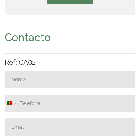
Contacto
Ref: CA02
Portugal
+351