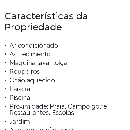
Características da
Propriedade
Ar condicionado
Aquecimento
Maquina lavar loiça
Roupeiros
Chão aquecido
Lareira
Piscina
Proximidade: Praia, Campo golfe,
Restaurantes, Escolas
Jardim
Ano construção: 1997