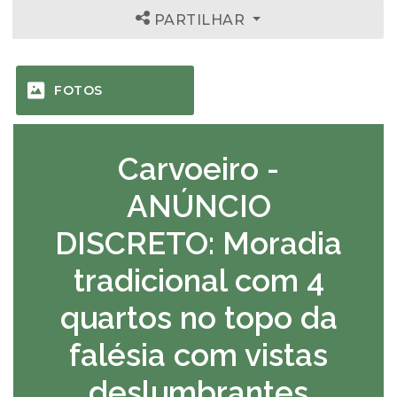
CONTACTO
IMPRIMIR
LOCALIZAÇÃO
PARTILHAR
FOTOS
Carvoeiro -
ANÚNCIO
DISCRETO: Moradia
tradicional com 4
quartos no topo da
falésia com vistas
deslumbrantes