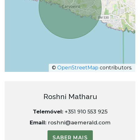
©
OpenStreetMap
contributors.
Roshni Matharu
Telemóvel:
+351 910 553 925
Email:
roshni@aemerald.com
SABER MAIS