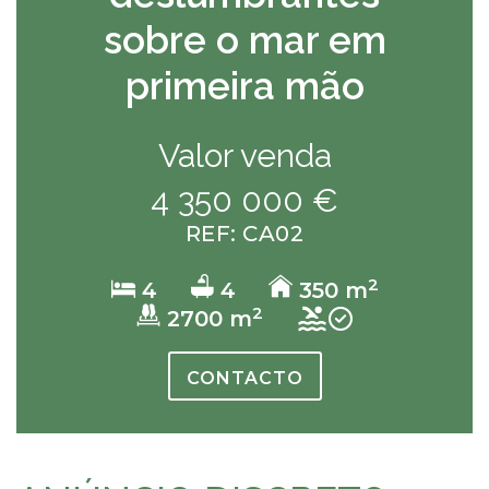
sobre o mar em
primeira mão
Valor venda
4 350 000 €
REF: CA02
2
4
4
350 m
2
2700 m
CONTACTO