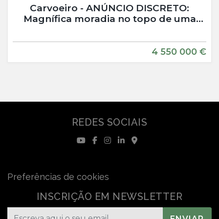
Carvoeiro - ANÚNCIO DISCRETO:
Magnífica moradia no topo de uma
falésia num local de prestígio em
Carvoeiro
4 550 000 €
REDES SOCIAIS
Preferências de cookies
INSCRIÇÃO EM NEWSLETTER
ENVIAR